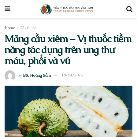
Home
Cây thuốc
Mãng cầu xiêm – Vị thuốc tiềm
năng tác dụng trên ung thư
máu, phổi và vú
by
BS. Hoàng Sầm
18/04/2025