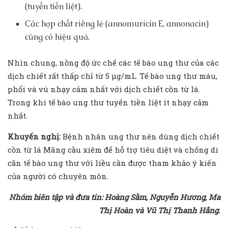
(tuyến tiền liệt).
Các hợp chất riêng lẻ (annomuricin E, annonacin)
cũng có hiệu quả.
Nhìn chung, nồng độ ức chế các tế bào ung thư của các
dịch chiết rất thấp chỉ từ 5 µg/mL. Tế bào ung thư máu,
phổi và vú nhạy cảm nhất với dịch chiết cồn từ lá.
Trong khi tế bào ung thư tuyến tiền liệt ít nhạy cảm
nhất.
Khuyến nghị:
Bệnh nhân ung thư nên dùng dịch chiết
cồn từ lá Mãng cầu xiêm để hỗ trợ tiêu diệt và chống di
căn tế bào ung thư với liều cần được tham khảo ý kiến
của người có chuyên môn.
Nhóm
biên tập
và đưa tin: Hoàng Sầm, Nguyễn Hương, Ma
Thị Hoàn và Vũ Thị Thanh Hằng
.