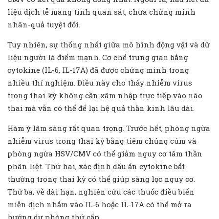
liệu dịch tễ mang tính quan sát, chưa chứng minh
nhân-quả tuyệt đối.
Tuy nhiên, sự thống nhất giữa mô hình động vật và dữ
liệu người là điểm mạnh. Cơ chế trung gian bằng
cytokine (IL-6, IL-17A) đã được chứng minh trong
nhiều thí nghiệm. Điều này cho thấy nhiễm virus
trong thai kỳ không cần xâm nhập trực tiếp vào não
thai mà vẫn có thể để lại hệ quả thần kinh lâu dài.
Hàm ý lâm sàng rất quan trọng. Trước hết, phòng ngừa
nhiễm virus trong thai kỳ bằng tiêm chủng cúm và
phòng ngừa HSV/CMV có thể giảm nguy cơ tâm thần
phân liệt. Thứ hai, xác định dấu ấn cytokine bất
thường trong thai kỳ có thể giúp sàng lọc nguy cơ.
Thứ ba, về dài hạn, nghiên cứu các thuốc điều biến
miễn dịch nhắm vào IL-6 hoặc IL-17A có thể mở ra
hướng dự phòng thứ cấp.