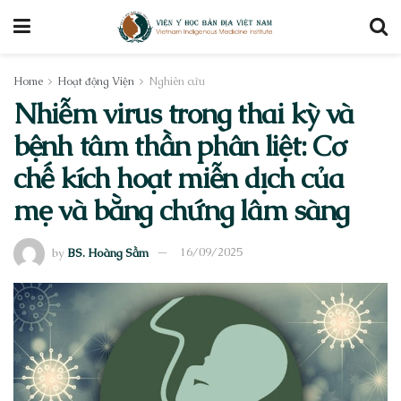
Home
Hoạt động Viện
Nghiên cứu
Nhiễm virus trong thai kỳ và
bệnh tâm thần phân liệt: Cơ
chế kích hoạt miễn dịch của
mẹ và bằng chứng lâm sàng
by
BS. Hoàng Sầm
16/09/2025