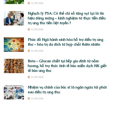
12/05/2026
Nghịch lý PSA: Có thể chỉ số tăng vọt lại là tín
hiệu đáng mừng – kinh nghiệm từ thực tiễn điều
trị ung thư tiền liệt tuyến ?
12/05/2026
Phác đồ Ngũ hành sinh hóa hỗ trợ điều trị ung
thư – hóa trị đa đích từ hợp chất thiên nhiên
12/05/2026
Beta – Glucan chiết tại bếp gia đình từ nấm
hương, hỗ trợ thức tỉnh tế bào miễn dịch NK giết
tế bào ung thư
12/05/2026
Nhiệm vụ chính của bác sĩ là ngăn ngừa tái phát
sau điều trị ung thư.
12/05/2026