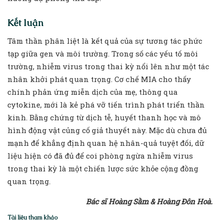
Kết luận
Tâm thần phân liệt là kết quả của sự tương tác phức
tạp giữa gen và môi trường. Trong số các yếu tố môi
trường, nhiễm virus trong thai kỳ nổi lên như một tác
nhân khởi phát quan trọng. Cơ chế MIA cho thấy
chính phản ứng miễn dịch của mẹ, thông qua
cytokine, mới là kẻ phá vỡ tiến trình phát triển thần
kinh. Bằng chứng từ dịch tễ, huyết thanh học và mô
hình động vật củng cố giả thuyết này. Mặc dù chưa đủ
mạnh để khẳng định quan hệ nhân-quả tuyệt đối, dữ
liệu hiện có đã đủ để coi phòng ngừa nhiễm virus
trong thai kỳ là một chiến lược sức khỏe cộng đồng
quan trọng.
Bác sĩ Hoàng Sầm & Hoàng Đôn Hoà.
Tài liệu tham khảo