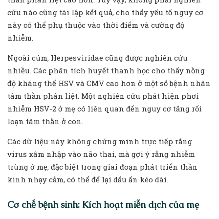
cứu nào cũng tái lập kết quả, cho thấy yếu tố nguy cơ
này có thể phụ thuộc vào thời điểm và cường độ
nhiễm.
Ngoài cúm, Herpesviridae cũng được nghiên cứu
nhiều. Các phân tích huyết thanh học cho thấy nồng
độ kháng thể HSV và CMV cao hơn ở một số bệnh nhân
tâm thần phân liệt. Một nghiên cứu phát hiện phơi
nhiễm HSV-2 ở mẹ có liên quan đến nguy cơ tăng rối
loạn tâm thần ở con.
Các dữ liệu này không chứng minh trực tiếp rằng
virus xâm nhập vào não thai, mà gợi ý rằng nhiễm
trùng ở mẹ, đặc biệt trong giai đoạn phát triển thần
kinh nhạy cảm, có thể để lại dấu ấn kéo dài.
Cơ chế bệnh sinh: Kích hoạt miễn dịch của mẹ