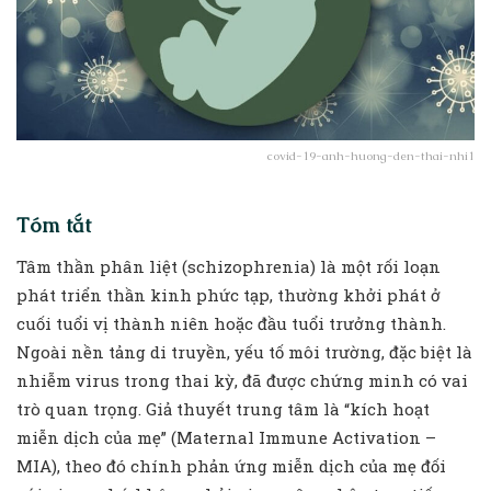
covid-19-anh-huong-den-thai-nhi1
Tóm tắt
Tâm thần phân liệt (schizophrenia) là một rối loạn
phát triển thần kinh phức tạp, thường khởi phát ở
cuối tuổi vị thành niên hoặc đầu tuổi trưởng thành.
Ngoài nền tảng di truyền, yếu tố môi trường, đặc biệt là
nhiễm virus trong thai kỳ, đã được chứng minh có vai
trò quan trọng. Giả thuyết trung tâm là “kích hoạt
miễn dịch của mẹ” (Maternal Immune Activation –
MIA), theo đó chính phản ứng miễn dịch của mẹ đối