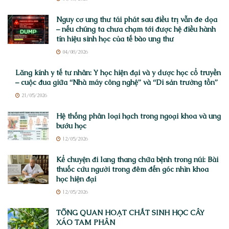
Nguy cơ ung thư tái phát sau điều trị vẫn đe dọa
– nếu chúng ta chưa chạm tới được hệ điều hành
tín hiệu sinh học của tế bào ung thư
04/08/2026
Lăng kính y tế tư nhân: Y học hiện đại và y dược học cổ truyền
– cuộc đua giữa “Nhà máy công nghệ” và “Di sản trường tồn”
21/05/2026
Hệ thống phân loại hạch trong ngoại khoa và ung
bướu học
12/05/2026
Kể chuyện đi lang thang chữa bệnh trong núi: Bài
thuốc cứu người trong đêm đến góc nhìn khoa
học hiện đại
12/05/2026
TỔNG QUAN HOẠT CHẤT SINH HỌC CÂY
XÁO TAM PHÂN