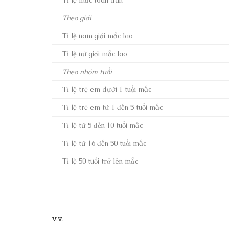
Theo giới
Tỉ lệ nam giới mắc lao
Tỉ lệ nữ giới mắc lao
Theo nhóm tuổi
Tỉ lệ trẻ em dưới 1 tuổi mắc
Tỉ lệ trẻ em từ 1 đến 5 tuổi mắc
Tỉ lệ từ 5 đến 10 tuổi mắc
Tỉ lệ từ 16 đến 50 tuổi mắc
Tỉ lệ 50 tuổi trở lên mắc
v.v.