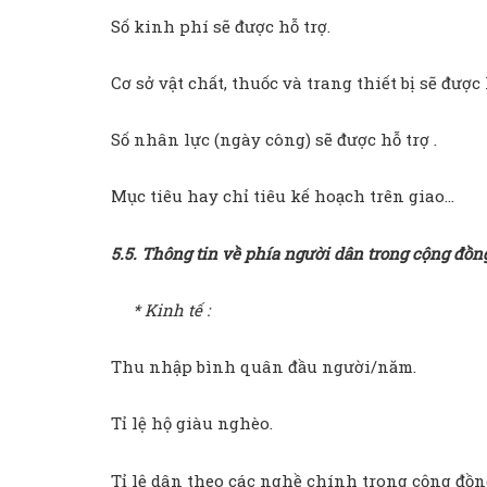
Số kinh phí sẽ được hỗ trợ.
Cơ sở vật chất, thuốc và trang thiết bị sẽ được 
Số nhân lực (ngày công) sẽ được hỗ trợ .
Mục tiêu hay chỉ tiêu kế hoạch trên giao…
5.5. Thông tin về phía người dân trong cộng đồn
* Kinh tế :
Thu nhập bình quân đầu người/năm.
Tỉ lệ hộ giàu nghèo.
Tỉ lệ dân theo các nghề chính trong cộng đồn