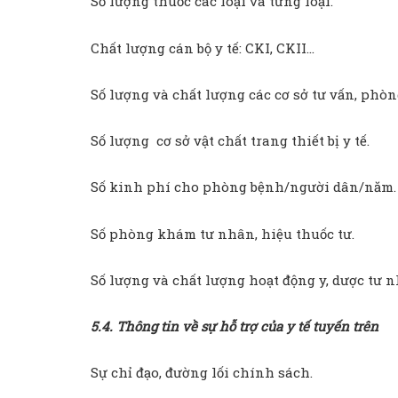
Số lượng thuốc các loại và từng loại.
Chất lượng cán bộ y tế: CKI, CKII…
Số lượng và chất lượng các cơ sở tư vấn, phòng
Số lượng cơ sở vật chất trang thiết bị y tế.
Số kinh phí cho phòng bệnh/người dân/năm.
Số phòng khám tư nhân, hiệu thuốc tư.
Số lượng và chất lượng hoạt động y, dược tư 
5.4. Thông tin về sự hỗ trợ của y tế tuyến trên
Sự chỉ đạo, đường lối chính sách.