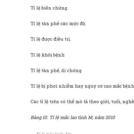
Tỉ lệ biến chứng.
Tỉ lệ tàn phế các mức độ.
Tỉ lệ được điều trị.
Tỉ lệ khỏi bệnh
Tỉ lệ tàn phế, di chứng
Tỉ lệ bị phơi nhiễm hay nguy cơ cao mắc bện
Các tỉ lệ trên có thể mô tả theo giới, tuổi, ngh
Bảng 10. Tỉ lệ mắc lao tỉnh M, năm 2010
Tỉ lệ mắc toàn dân