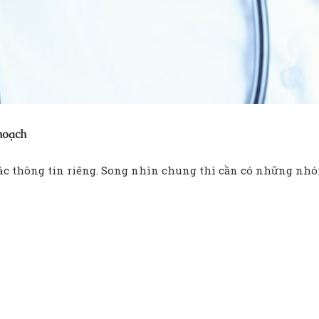
hoạch
các thông tin riêng. Song nhìn chung thì cần có những nh