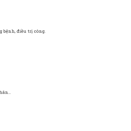
 bệnh, điều trị công.
nhân…