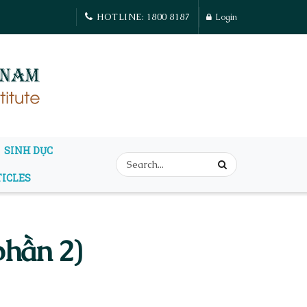
HOTLINE: 1800 8187
Login
SINH DỤC
TICLES
phần 2)