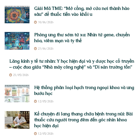
Giải Mã TME: “Mở cổng, mở cửa nơi thành hào
sâu” để thuốc tiến vào khối u
30/06/2026
Phòng ung thư sớm từ xa: Nhìn từ gene, chuyển
hóa, viêm mạn và ty thể
23/06/2026
Lăng kính y tế tư nhân: Y học hiện đại và y dược học cổ truyền
– cuộc đua giữa “Nhà máy công nghệ” và “Di sản trường tồn”
21/05/2026
Hệ thống phân loại hạch trong ngoại khoa và ung
bướu học
12/05/2026
Kể chuyện đi lang thang chữa bệnh trong núi: Bài
thuốc cứu người trong đêm đến góc nhìn khoa
học hiện đại
12/05/2026