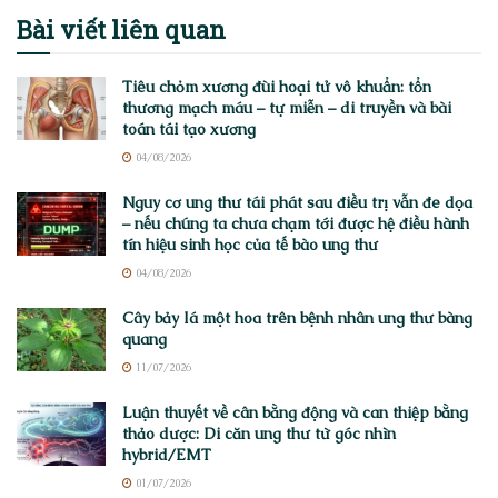
Bài viết
liên quan
Tiêu chỏm xương đùi hoại tử vô khuẩn: tổn
thương mạch máu – tự miễn – di truyền và bài
toán tái tạo xương
04/08/2026
Nguy cơ ung thư tái phát sau điều trị vẫn đe dọa
– nếu chúng ta chưa chạm tới được hệ điều hành
tín hiệu sinh học của tế bào ung thư
04/08/2026
Cây bảy lá một hoa trên bệnh nhân ung thư bàng
quang
11/07/2026
Luận thuyết về cân bằng động và can thiệp bằng
thảo dược: Di căn ung thư từ góc nhìn
hybrid/EMT
01/07/2026