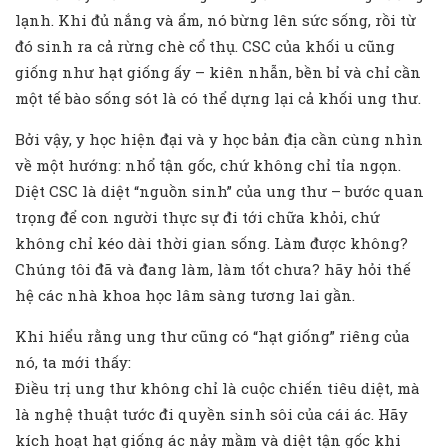
lạnh. Khi đủ nắng và ẩm, nó bừng lên sức sống, rồi từ
đó sinh ra cả rừng chè cổ thụ. CSC của khối u cũng
giống như hạt giống ấy – kiên nhẫn, bền bỉ và chỉ cần
một tế bào sống sót là có thể dựng lại cả khối ung thư.
Bởi vậy, y học hiện đại và y học bản địa cần cùng nhìn
về một hướng: nhổ tận gốc, chứ không chỉ tỉa ngọn.
Diệt CSC là diệt “nguồn sinh” của ung thư – bước quan
trọng để con người thực sự đi tới chữa khỏi, chứ
không chỉ kéo dài thời gian sống. Làm được không?
Chúng tôi đã và đang làm, làm tốt chưa? hãy hỏi thế
hệ các nhà khoa học lâm sàng tương lai gần.
Khi hiểu rằng ung thư cũng có “hạt giống” riêng của
nó, ta mới thấy:
Điều trị ung thư không chỉ là cuộc chiến tiêu diệt, mà
là nghệ thuật tước đi quyền sinh sôi của cái ác. Hãy
kích hoạt hạt giống ác nảy mầm và diệt tận gốc khi