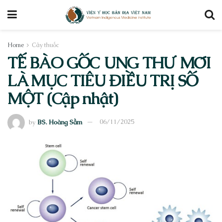
Home
Cây thuốc
TẾ BÀO GỐC UNG THƯ MỚI
LÀ MỤC TIÊU ĐIỀU TRỊ SỐ
MỘT (Cập nhật)
by
BS. Hoàng Sầm
06/11/2025