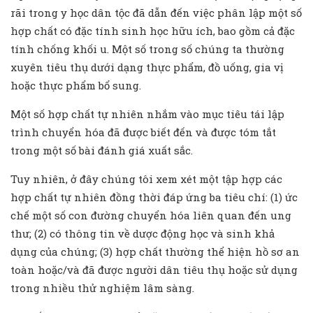
rãi trong y học dân tộc đã dẫn đến việc phân lập một số
hợp chất có đặc tính sinh học hữu ích, bao gồm cả đặc
tính chống khối u. Một số trong số chúng ta thường
xuyên tiêu thụ dưới dạng thực phẩm, đồ uống, gia vị
hoặc thực phẩm bổ sung.
Một số hợp chất tự nhiên nhắm vào mục tiêu tái lập
trình chuyển hóa đã được biết đến và được tóm tắt
trong một số bài đánh giá xuất sắc.
Tuy nhiên, ở đây chúng tôi xem xét một tập hợp các
hợp chất tự nhiên đồng thời đáp ứng ba tiêu chí: (1) ức
chế một số con đường chuyển hóa liên quan đến ung
thư; (2) có thông tin về dược động học và sinh khả
dụng của chúng; (3) hợp chất thường thể hiện hồ sơ an
toàn hoặc/và đã được người dân tiêu thụ hoặc sử dụng
trong nhiều thử nghiệm lâm sàng.