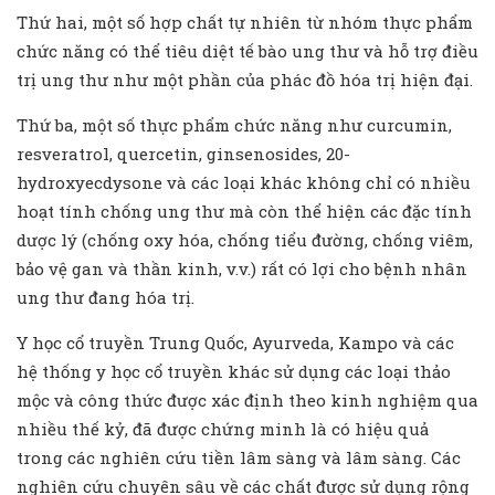
Thứ hai, một số hợp chất tự nhiên từ nhóm thực phẩm
chức năng có thể tiêu diệt tế bào ung thư và hỗ trợ điều
trị ung thư như một phần của phác đồ hóa trị hiện đại.
Thứ ba, một số thực phẩm chức năng như curcumin,
resveratrol, quercetin, ginsenosides, 20-
hydroxyecdysone và các loại khác không chỉ có nhiều
hoạt tính chống ung thư mà còn thể hiện các đặc tính
dược lý (chống oxy hóa, chống tiểu đường, chống viêm,
bảo vệ gan và thần kinh, v.v.) rất có lợi cho bệnh nhân
ung thư đang hóa trị.
Y học cổ truyền Trung Quốc, Ayurveda, Kampo và các
hệ thống y học cổ truyền khác sử dụng các loại thảo
mộc và công thức được xác định theo kinh nghiệm qua
nhiều thế kỷ, đã được chứng minh là có hiệu quả
trong các nghiên cứu tiền lâm sàng và lâm sàng. Các
nghiên cứu chuyên sâu về các chất được sử dụng rộng