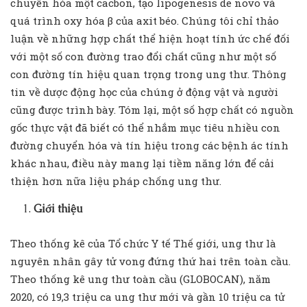
chuyển hóa một cacbon, tạo lipogenesis de novo và
quá trình oxy hóa β của axit béo. Chúng tôi chỉ thảo
luận về những hợp chất thể hiện hoạt tính ức chế đối
với một số con đường trao đổi chất cũng như một số
con đường tín hiệu quan trọng trong ung thư. Thông
tin về dược động học của chúng ở động vật và người
cũng được trình bày. Tóm lại, một số hợp chất có nguồn
gốc thực vật đã biết có thể nhắm mục tiêu nhiều con
đường chuyển hóa và tín hiệu trong các bệnh ác tính
khác nhau, điều này mang lại tiềm năng lớn để cải
thiện hơn nữa liệu pháp chống ung thư.
Giới thiệu
Theo thống kê của Tổ chức Y tế Thế giới, ung thư là
nguyên nhân gây tử vong đứng thứ hai trên toàn cầu.
Theo thống kê ung thư toàn cầu (GLOBOCAN), năm
2020, có 19,3 triệu ca ung thư mới và gần 10 triệu ca tử