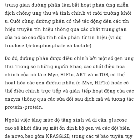
trung gian đường phân làm bất hoạt phản ứng miễn
dịch chống ung thư và tinh chỉnh vi môi trường khối
u. Cuối cùng, đường phân có thể tác động đến các tín
hiệu truyền tín hiệu thông qua các chất trung gian
của nó có các đặc tính của phân tử tín hiệu (ví dụ:
fructose 1,6-bisphosphate và lactate).
Do đó, đường phân được điều chỉnh bởi một số gen ung
thư. Trong số những người khác, các chất điều hòa
chính của nó là c-Myc, HIF1α, AKT và mTOR, có thể
hoạt hóa các gen đường phân (c-Myc, HIF1α) hoặc có
thể điều chỉnh trực tiếp và gián tiếp hoạt động của các
enzym thông qua các sửa đổi sau dịch mã và tương tác
protein-protein.
Ngoài việc tăng mức độ tăng sinh và di căn, glucose
cao sẽ khởi đầu sự mất ổn định bộ gen và các đột biến
de novo, bao gồm KRASG12D, trong các tế bào tuyến tụy