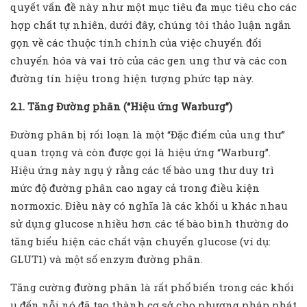
quyết vấn đề này như một mục tiêu đa mục tiêu cho các
hợp chất tự nhiên, dưới đây, chúng tôi thảo luận ngắn
gọn về các thuộc tính chính của việc chuyển đổi
chuyển hóa và vai trò của các gen ung thư và các con
đường tín hiệu trong hiện tượng phức tạp này.
2.1. Tăng Đường phân (“Hiệu ứng Warburg”)
Đường phân bị rối loạn là một “Đặc điểm của ung thư”
quan trọng và còn được gọi là hiệu ứng “Warburg”.
Hiệu ứng này ngụ ý rằng các tế bào ung thư duy trì
mức độ đường phân cao ngay cả trong điều kiện
normoxic. Điều này có nghĩa là các khối u khác nhau
sử dụng glucose nhiều hơn các tế bào bình thường do
tăng biểu hiện các chất vận chuyển glucose (ví dụ:
GLUT1) và một số enzym đường phân.
Tăng cường đường phân là rất phổ biến trong các khối
u đến nỗi nó đã tạo thành cơ sở cho phương pháp phát