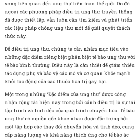
vong liên quan đến ung thư trên toàn thế giới. Do đó,
ngoài các phương pháp điều trị ung thư truyền thống
đã được thiết lập, vẫn luôn cần tìm kiếm và phát triển
các liệu pháp chống ung thư mới để giải quyết thách
thức này.
Để điều trị ung thư, chúng ta cần nhắm mục tiêu vào
những đặc điểm riêng biệt phân biệt tế bào ung thư với
tế bào bình thường. Điều này là cần thiết để giảm thiểu
tác dụng phụ và bảo vệ các mô và cơ quan khỏe mạnh
khỏi tác động của các thuốc hóa trị gây hại.
Một trong những “Đặc điểm của ung thư” được công
nhận rộng rãi hiện nay trong bối cảnh điều trị là sự tái
lập trình và tính dẻo của quá trình chuyển hóa. Tế bào
ung thư có nguồn gốc khác nhau được đặc trưng bởi
một tập hợp các thay đổi chuyển hóa và tính dẻo, cung
cấp năng lượng và khả năng thích ứng cho tế bào ác