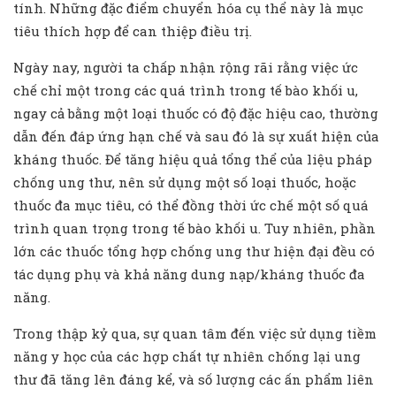
tính. Những đặc điểm chuyển hóa cụ thể này là mục
tiêu thích hợp để can thiệp điều trị.
Ngày nay, người ta chấp nhận rộng rãi rằng việc ức
chế chỉ một trong các quá trình trong tế bào khối u,
ngay cả bằng một loại thuốc có độ đặc hiệu cao, thường
dẫn đến đáp ứng hạn chế và sau đó là sự xuất hiện của
kháng thuốc. Để tăng hiệu quả tổng thể của liệu pháp
chống ung thư, nên sử dụng một số loại thuốc, hoặc
thuốc đa mục tiêu, có thể đồng thời ức chế một số quá
trình quan trọng trong tế bào khối u. Tuy nhiên, phần
lớn các thuốc tổng hợp chống ung thư hiện đại đều có
tác dụng phụ và khả năng dung nạp/kháng thuốc đa
năng.
Trong thập kỷ qua, sự quan tâm đến việc sử dụng tiềm
năng y học của các hợp chất tự nhiên chống lại ung
thư đã tăng lên đáng kể, và số lượng các ấn phẩm liên