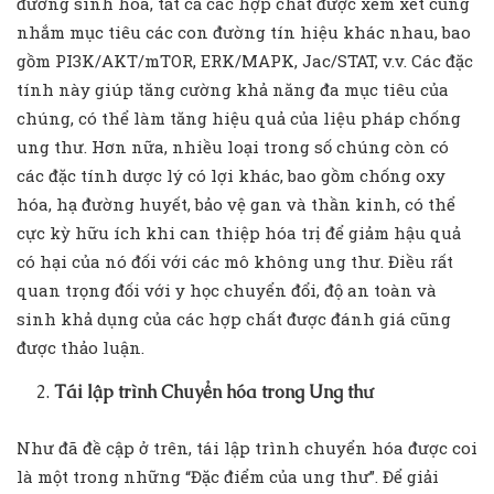
đường sinh hóa, tất cả các hợp chất được xem xét cũng
nhắm mục tiêu các con đường tín hiệu khác nhau, bao
gồm PI3K/AKT/mTOR, ERK/MAPK, Jac/STAT, v.v. Các đặc
tính này giúp tăng cường khả năng đa mục tiêu của
chúng, có thể làm tăng hiệu quả của liệu pháp chống
ung thư. Hơn nữa, nhiều loại trong số chúng còn có
các đặc tính dược lý có lợi khác, bao gồm chống oxy
hóa, hạ đường huyết, bảo vệ gan và thần kinh, có thể
cực kỳ hữu ích khi can thiệp hóa trị để giảm hậu quả
có hại của nó đối với các mô không ung thư. Điều rất
quan trọng đối với y học chuyển đổi, độ an toàn và
sinh khả dụng của các hợp chất được đánh giá cũng
được thảo luận.
Tái lập trình Chuyển hóa trong Ung thư
Như đã đề cập ở trên, tái lập trình chuyển hóa được coi
là một trong những “Đặc điểm của ung thư”. Để giải