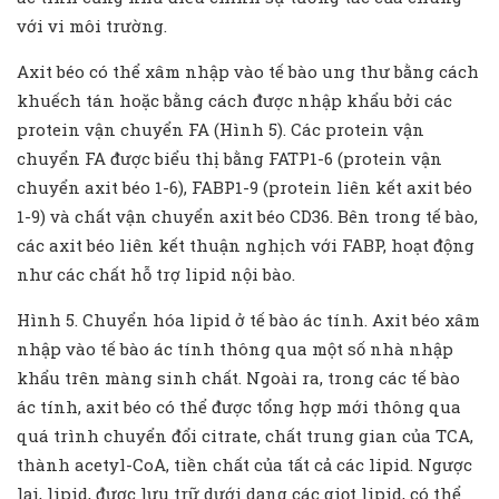
với vi môi trường.
Axit béo có thể xâm nhập vào tế bào ung thư bằng cách
khuếch tán hoặc bằng cách được nhập khẩu bởi các
protein vận chuyển FA (Hình 5). Các protein vận
chuyển FA được biểu thị bằng FATP1-6 (protein vận
chuyển axit béo 1-6), FABP1-9 (protein liên kết axit béo
1-9) và chất vận chuyển axit béo CD36. Bên trong tế bào,
các axit béo liên kết thuận nghịch với FABP, hoạt động
như các chất hỗ trợ lipid nội bào.
Hình 5. Chuyển hóa lipid ở tế bào ác tính. Axit béo xâm
nhập vào tế bào ác tính thông qua một số nhà nhập
khẩu trên màng sinh chất. Ngoài ra, trong các tế bào
ác tính, axit béo có thể được tổng hợp mới thông qua
quá trình chuyển đổi citrate, chất trung gian của TCA,
thành acetyl-CoA, tiền chất của tất cả các lipid. Ngược
lại, lipid, được lưu trữ dưới dạng các giọt lipid, có thể