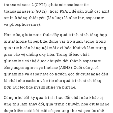
transaminase 2 (GPT2), glutamic oxaloacetic
transaminase 2 (GOT2) , hoặc PSAT1 để sản xuất các axit
amin không thiết yếu (lần lượt là alanine, aspartate
và phosphoserine).
Hơn nữa, glutamate thúc đẩy quá trình sinh tổng hợp
glutathione tripeptide, đóng vai trò quan trọng trong
quá trình cân bằng nội môi oxi hóa khử và làm trung
gian bảo vệ chống oxy hóa. Trong tế bào chất,
glutamine có thể được chuyển đổi thành aspartate
bằng asparagine synthetase (ASNS). Cuối cùng, cả
glutamine và aspartate có nguồn gốc từ glutamine đều
là chất cho cacbon và nitơ cho quá trình sinh tổng
hợp nucleotide pyrimidine và purine.
Cũng như bất kỳ quá trình trao đổi chất nào khác bị
ung thư làm thay đổi, quá trình chuyển hóa glutamine
được kiểm soát bởi một số gen ung thư và gen ức chế