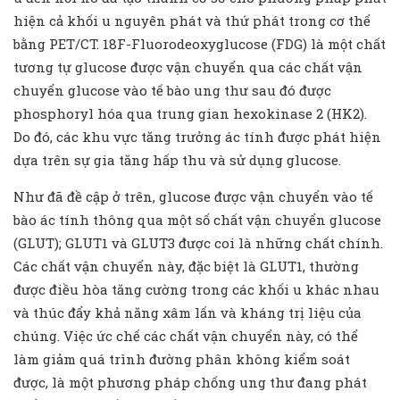
hiện cả khối u nguyên phát và thứ phát trong cơ thể
bằng PET/CT. 18F-Fluorodeoxyglucose (FDG) là một chất
tương tự glucose được vận chuyển qua các chất vận
chuyển glucose vào tế bào ung thư sau đó được
phosphoryl hóa qua trung gian hexokinase 2 (HK2).
Do đó, các khu vực tăng trưởng ác tính được phát hiện
dựa trên sự gia tăng hấp thu và sử dụng glucose.
Như đã đề cập ở trên, glucose được vận chuyển vào tế
bào ác tính thông qua một số chất vận chuyển glucose
(GLUT); GLUT1 và GLUT3 được coi là những chất chính.
Các chất vận chuyển này, đặc biệt là GLUT1, thường
được điều hòa tăng cường trong các khối u khác nhau
và thúc đẩy khả năng xâm lấn và kháng trị liệu của
chúng. Việc ức chế các chất vận chuyển này, có thể
làm giảm quá trình đường phân không kiểm soát
được, là một phương pháp chống ung thư đang phát