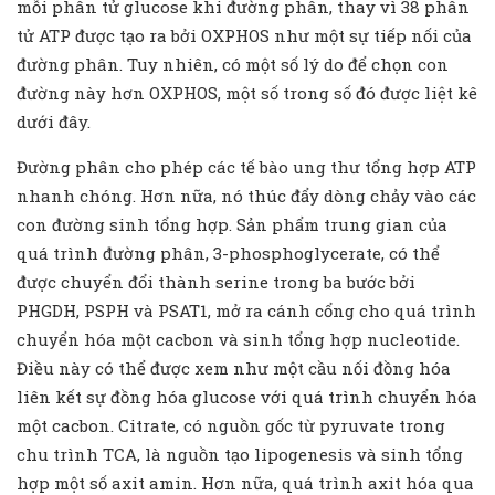
mỗi phân tử glucose khi đường phân, thay vì 38 phân
tử ATP được tạo ra bởi OXPHOS như một sự tiếp nối của
đường phân. Tuy nhiên, có một số lý do để chọn con
đường này hơn OXPHOS, một số trong số đó được liệt kê
dưới đây.
Đường phân cho phép các tế bào ung thư tổng hợp ATP
nhanh chóng. Hơn nữa, nó thúc đẩy dòng chảy vào các
con đường sinh tổng hợp. Sản phẩm trung gian của
quá trình đường phân, 3-phosphoglycerate, có thể
được chuyển đổi thành serine trong ba bước bởi
PHGDH, PSPH và PSAT1, mở ra cánh cổng cho quá trình
chuyển hóa một cacbon và sinh tổng hợp nucleotide.
Điều này có thể được xem như một cầu nối đồng hóa
liên kết sự đồng hóa glucose với quá trình chuyển hóa
một cacbon. Citrate, có nguồn gốc từ pyruvate trong
chu trình TCA, là nguồn tạo lipogenesis và sinh tổng
hợp một số axit amin. Hơn nữa, quá trình axit hóa qua