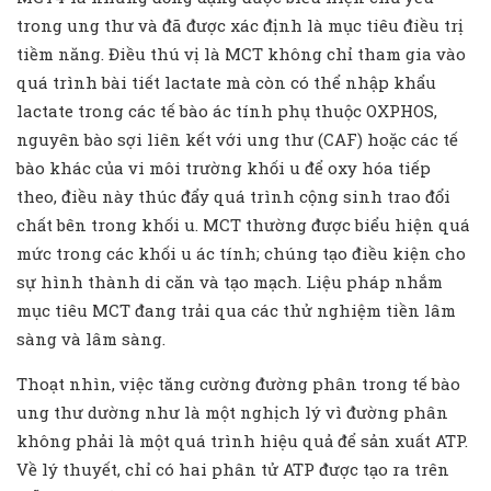
trong ung thư và đã được xác định là mục tiêu điều trị
tiềm năng. Điều thú vị là MCT không chỉ tham gia vào
quá trình bài tiết lactate mà còn có thể nhập khẩu
lactate trong các tế bào ác tính phụ thuộc OXPHOS,
nguyên bào sợi liên kết với ung thư (CAF) hoặc các tế
bào khác của vi môi trường khối u để oxy hóa tiếp
theo, điều này thúc đẩy quá trình cộng sinh trao đổi
chất bên trong khối u. MCT thường được biểu hiện quá
mức trong các khối u ác tính; chúng tạo điều kiện cho
sự hình thành di căn và tạo mạch. Liệu pháp nhắm
mục tiêu MCT đang trải qua các thử nghiệm tiền lâm
sàng và lâm sàng.
Thoạt nhìn, việc tăng cường đường phân trong tế bào
ung thư dường như là một nghịch lý vì đường phân
không phải là một quá trình hiệu quả để sản xuất ATP.
Về lý thuyết, chỉ có hai phân tử ATP được tạo ra trên