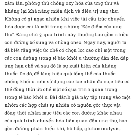
xâm lấn, phòng thủ chống oxy hóa của ung thư và
kháng lại khả năng miễn dịch và điều trị ung thư.
Không có gì ngạc nhiên khi việc tái cấu trúc chuyển
hóa được coi là một trong những “Đặc điểm của ung
thư”. Đáng chú ý, quá trình này thường bao gồm nhiều
con đường bổ sung và chồng chéo. Ngày nay, người ta
đã biết rằng việc ức chế có chọn lọc cao chỉ một trong
các con đường trong tế bào khối u thường dẫn đến đáp
ứng hạn chế và sau đó là sự xuất hiện của kháng
thuốc. Do đó, để tăng hiệu quả tổng thể của thuốc
chống khối u, nên sử dụng các tác nhân đa mục tiêu có
thể đồng thời ức chế một số quá trình quan trọng
trong tế bào khối u. Bài đánh giá này tập trung vào một
nhóm các hợp chất tự nhiên có nguồn gốc thực vật
đồng thời nhắm mục tiêu các con đường khác nhau
của quá trình chuyển hóa liên quan đến ung thư, bao
gồm đường phân hiếu khí, hô hấp, glutaminolysis,