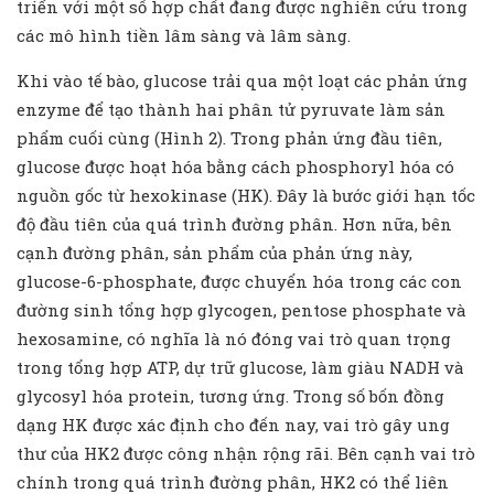
triển với một số hợp chất đang được nghiên cứu trong
các mô hình tiền lâm sàng và lâm sàng.
Khi vào tế bào, glucose trải qua một loạt các phản ứng
enzyme để tạo thành hai phân tử pyruvate làm sản
phẩm cuối cùng (Hình 2). Trong phản ứng đầu tiên,
glucose được hoạt hóa bằng cách phosphoryl hóa có
nguồn gốc từ hexokinase (HK). Đây là bước giới hạn tốc
độ đầu tiên của quá trình đường phân. Hơn nữa, bên
cạnh đường phân, sản phẩm của phản ứng này,
glucose-6-phosphate, được chuyển hóa trong các con
đường sinh tổng hợp glycogen, pentose phosphate và
hexosamine, có nghĩa là nó đóng vai trò quan trọng
trong tổng hợp ATP, dự trữ glucose, làm giàu NADH và
glycosyl hóa protein, tương ứng. Trong số bốn đồng
dạng HK được xác định cho đến nay, vai trò gây ung
thư của HK2 được công nhận rộng rãi. Bên cạnh vai trò
chính trong quá trình đường phân, HK2 có thể liên