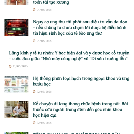
toán tái tạo xương
04/08/2026
Nguy cơ ung thư tái phát sau điều trị vẫn đe dọa
– nếu chúng ta chưa chạm tới được hệ điều hành
tín hiệu sinh học của tế bào ung thư
04/08/2026
Lăng kính y tế tư nhân: Y học hiện đại và y dược học cổ truyền
– cuộc đua giữa “Nhà máy công nghệ” và “Di sản trường tồn”
21/05/2026
Hệ thống phân loại hạch trong ngoại khoa và ung
bướu học
12/05/2026
Kể chuyện đi lang thang chữa bệnh trong núi: Bài
thuốc cứu người trong đêm đến góc nhìn khoa
học hiện đại
12/05/2026