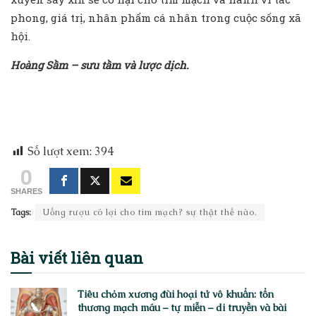
phong, giá trị, nhân phẩm cá nhân trong cuộc sống xã
hội.
Hoàng Sầm – sưu tầm và lược dịch.
Số lượt xem:
394
0
SHARES
Tags:
Uống rượu có lợi cho tim mạch? sự thật thế nào.
Bài viết
liên quan
Tiêu chỏm xương đùi hoại tử vô khuẩn: tổn
thương mạch máu – tự miễn – di truyền và bài