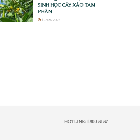
SINH HỌC CÂY XÁO TAM
PHÂN
12/05/2026
HOTLINE: 1800 8187