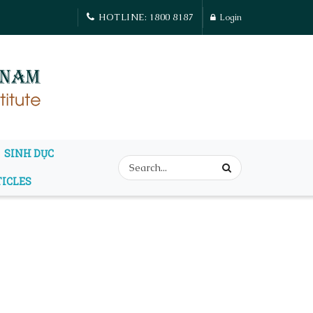
HOTLINE: 1800 8187
Login
SINH DỤC
TICLES