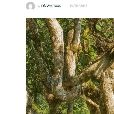
by
Đỗ Văn Toàn
19/06/2025