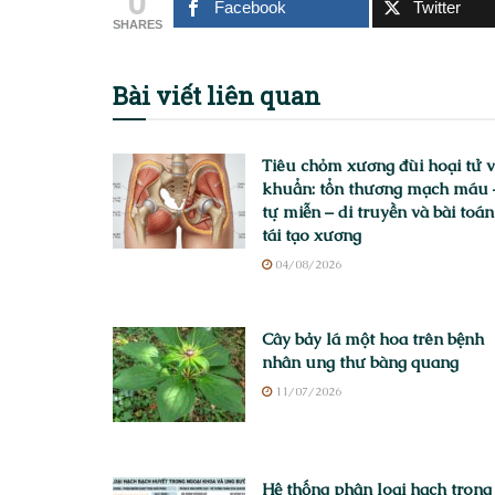
0
Facebook
Twitter
SHARES
Bài viết
liên quan
Tiêu chỏm xương đùi hoại tử 
khuẩn: tổn thương mạch máu 
tự miễn – di truyền và bài toán
tái tạo xương
04/08/2026
Cây bảy lá một hoa trên bệnh
nhân ung thư bàng quang
11/07/2026
Hệ thống phân loại hạch trong