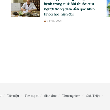
bệnh trong núi: Bài thuốc cứu
người trong đêm đến góc nhìn
khoa học hiện đại
12/05/2026
ư
Tiết niệu
Tim mạch
Sinh dục
Thực nghiệm
Giới Thiệu