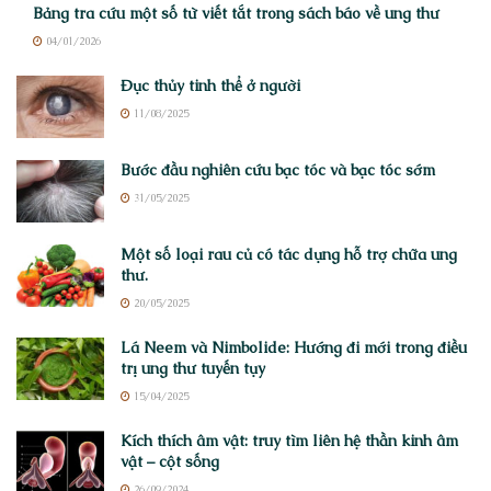
Bảng tra cứu một số từ viết tắt trong sách báo về ung thư
04/01/2026
Đục thủy tinh thể ở người
11/08/2025
Bước đầu nghiên cứu bạc tóc và bạc tóc sớm
31/05/2025
Một số loại rau củ có tác dụng hỗ trợ chữa ung
thư.
20/05/2025
Lá Neem và Nimbolide: Hướng đi mới trong điều
trị ung thư tuyến tụy
15/04/2025
Kích thích âm vật: truy tìm liên hệ thần kinh âm
vật – cột sống
26/09/2024