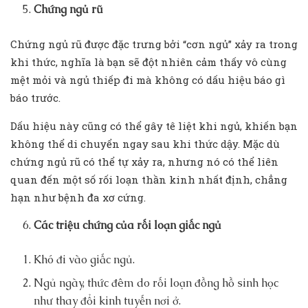
Chứng ngủ rũ
Chứng ngủ rũ được đặc trưng bởi “cơn ngủ” xảy ra trong
khi thức, nghĩa là bạn sẽ đột nhiên cảm thấy vô cùng
mệt mỏi và ngủ thiếp đi mà không có dấu hiệu báo gì
báo trước.
Dấu hiệu này cũng có thể gây tê liệt khi ngủ, khiến bạn
không thể di chuyển ngay sau khi thức dậy. Mặc dù
chứng ngủ rũ có thể tự xảy ra, nhưng nó có thể liên
quan đến một số rối loạn thần kinh nhất định, chẳng
hạn như bệnh đa xơ cứng.
Các triệu chứng của rối loạn giấc ngủ
Khó đi vào giấc ngủ.
Ngủ ngày, thức đêm do rối loạn đồng hồ sinh học
như thay đổi kinh tuyến nơi ở.