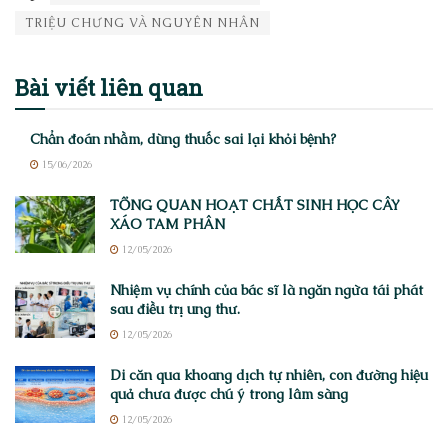
TRIỆU CHỨNG VÀ NGUYÊN NHÂN
Bài viết
liên quan
Chẩn đoán nhầm, dùng thuốc sai lại khỏi bệnh?
15/06/2026
TỔNG QUAN HOẠT CHẤT SINH HỌC CÂY
XÁO TAM PHÂN
12/05/2026
Nhiệm vụ chính của bác sĩ là ngăn ngừa tái phát
sau điều trị ung thư.
12/05/2026
Di căn qua khoang dịch tự nhiên, con đường hiệu
quả chưa được chú ý trong lâm sàng
12/05/2026