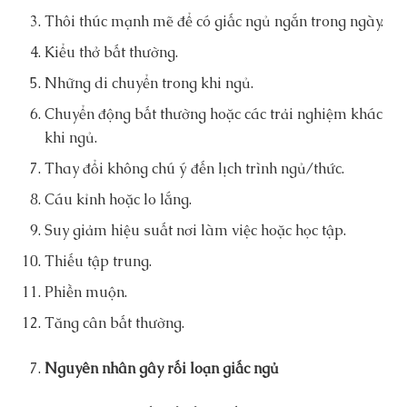
Thôi thúc mạnh mẽ để có giấc ngủ ngắn trong ngày.
Kiểu thở bất thường.
Những di chuyển trong khi ngủ.
Chuyển động bất thường hoặc các trải nghiệm khác
khi ngủ.
Thay đổi không chú ý đến lịch trình ngủ/thức.
Cáu kỉnh hoặc lo lắng.
Suy giảm hiệu suất nơi làm việc hoặc học tập.
Thiếu tập trung.
Phiền muộn.
Tăng cân bất thường.
Nguyên nhân gây rối loạn giấc ngủ