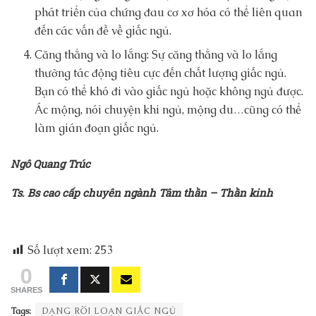
phát triển của chứng đau cơ xơ hóa có thể liên quan
đến các vấn đề về giấc ngủ.
Căng thẳng và lo lắng: Sự căng thẳng và lo lắng
thường tác động tiêu cực đến chất lượng giấc ngủ.
Bạn có thể khó đi vào giấc ngủ hoặc không ngủ được.
Ác mộng, nói chuyện khi ngủ, mộng du…cũng có thể
làm gián đoạn giấc ngủ.
Ngô Quang Trúc
Ts. Bs cao cấp chuyên ngành Tâm thần – Thần kinh
Số lượt xem:
253
0
SHARES
Tags:
DẠNG RỐI LOẠN GIẤC NGỦ