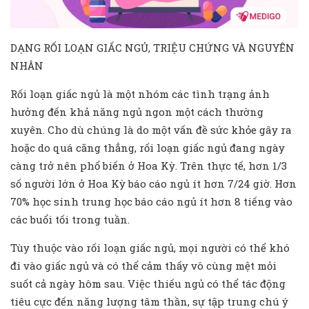
DẠNG RỐI LOẠN GIẤC NGỦ, TRIỆU CHỨNG VÀ NGUYÊN
NHÂN
Rối loạn giấc ngủ là một nhóm các tình trạng ảnh
hưởng đến khả năng ngủ ngon một cách thường
xuyên. Cho dù chúng là do một vấn đề sức khỏe gây ra
hoặc do quá căng thẳng, rối loạn giấc ngủ đang ngày
càng trở nên phổ biến ở Hoa Kỳ. Trên thực tế, hơn 1/3
số người lớn ở Hoa Kỳ báo cáo ngủ ít hơn 7/24 giờ. Hơn
70% học sinh trung học báo cáo ngủ ít hơn 8 tiếng vào
các buổi tối trong tuần.
Tùy thuộc vào rối loạn giấc ngủ, mọi người có thể khó
đi vào giấc ngủ và có thể cảm thấy vô cùng mệt mỏi
suốt cả ngày hôm sau. Việc thiếu ngủ có thể tác động
tiêu cực đến năng lượng tâm thần, sự tập trung chú ý