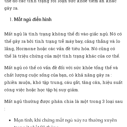
thể do các tình trạng rối loạn sức khỏe tiềm ẩn khác
gây ra.
Mất ngủ điển hình
Mất ngủ là tình trạng không thể đi vào giấc ngủ. Nó có
thể gây ra bởi tình trạng trễ máy bay, căng thẳng và lo
lắng, Hormone hoặc các vấn đề tiêu hóa. Nó cũng có
thể là triệu chứng của một tình trạng khác của cơ thể.
Mất ngủ có thể có vấn đề đối với sức khỏe tổng thể và
chất lượng cuộc sống của bạn, có khả năng gây ra :
phiền muộn, khó tập trung, cáu gắt, tăng cân, hiệu suất
công việc hoặc học tập bị suy giảm.
Mất ngủ thường được phân chia là một trong 3 loại sau
:
Mạn tính, khi chứng mất ngủ xảy ra thường xuyên