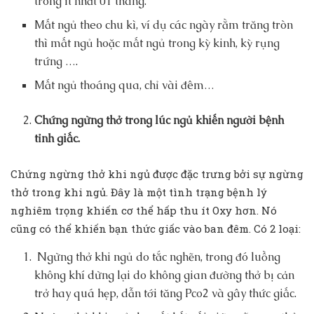
trong ít nhất 01 tháng.
Mất ngủ theo chu kì, ví dụ các ngày rằm trăng tròn
thì mất ngủ hoặc mất ngủ trong kỳ kinh, kỳ rụng
trứng ….
Mất ngủ thoáng qua, chỉ vài đêm…
Chứng ngừng thở trong lúc ngủ khiến người bệnh
tỉnh giấc.
Chứng ngừng thở khi ngủ được đặc trưng bởi sự ngừng
thở trong khi ngủ. Đây là một tình trạng bệnh lý
nghiêm trọng khiến cơ thể hấp thu ít Oxy hơn. Nó
cũng có thể khiến bạn thức giấc vào ban đêm. Có 2 loại:
Ngừng thở khi ngủ do tắc nghẽn, trong đó luồng
không khí dừng lại do không gian đường thở bị cản
trở hay quá hẹp, dẫn tới tăng Pco2 và gây thức giấc.