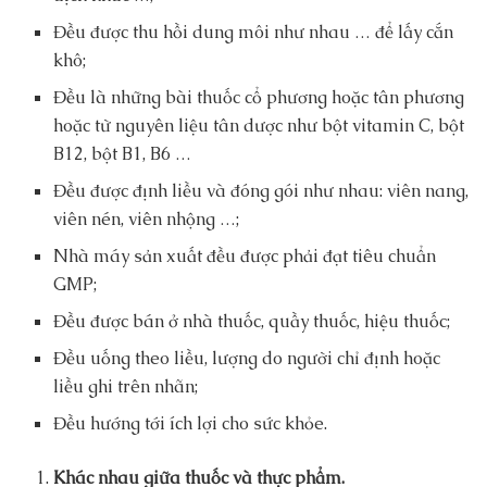
Đều được thu hồi dung môi như nhau … để lấy cắn
khô;
Đều là những bài thuốc cổ phương hoặc tân phương
hoặc từ nguyên liệu tân dược như bột vitamin C, bột
B12, bột B1, B6 …
Đều được định liều và đóng gói như nhau: viên nang,
viên nén, viên nhộng …;
Nhà máy sản xuất đều được phải đạt tiêu chuẩn
GMP;
Đều được bán ở nhà thuốc, quầy thuốc, hiệu thuốc;
Đều uống theo liều, lượng do người chỉ định hoặc
liều ghi trên nhãn;
Đều hướng tới ích lợi cho sức khỏe.
Khác nhau giữa thuốc và thực phẩm.