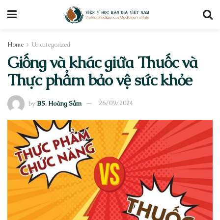
Home
Uncategorized
Giống và khác giữa Thuốc và
Thực phẩm bảo vệ sức khỏe
by
BS. Hoàng Sầm
26/09/2024