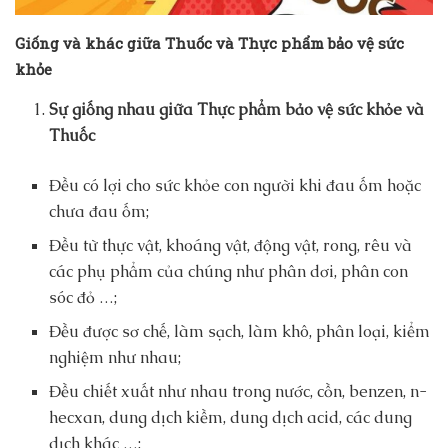
Giống và khác giữa Thuốc và Thực phẩm bảo vệ sức
khỏe
Sự giống nhau giữa Thực phẩm bảo vệ sức khỏe và
Thuốc
Đều có lợi cho sức khỏe con người khi đau ốm hoặc
chưa đau ốm;
Đều từ thực vật, khoáng vật, động vật, rong, rêu và
các phụ phẩm của chúng như phân dơi, phân con
sóc đỏ …;
Đều được sơ chế, làm sạch, làm khô, phân loại, kiểm
nghiệm như nhau;
Đều chiết xuất như nhau trong nước, cồn, benzen, n-
hecxan, dung dịch kiềm, dung dịch acid, các dung
dịch khác …;