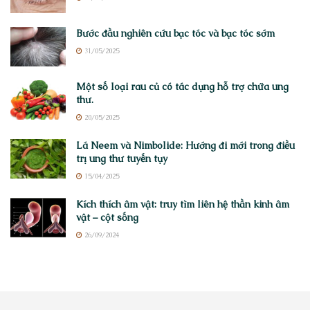
Bước đầu nghiên cứu bạc tóc và bạc tóc sớm
31/05/2025
Một số loại rau củ có tác dụng hỗ trợ chữa ung
thư.
20/05/2025
Lá Neem và Nimbolide: Hướng đi mới trong điều
trị ung thư tuyến tụy
15/04/2025
Kích thích âm vật: truy tìm liên hệ thần kinh âm
vật – cột sống
26/09/2024