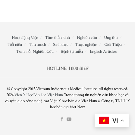
Hoạt động Viện
Tâm thần kinh
Nghiên cứu
Ung thư
Tiết niệu
Tim mạch
Sinh dục
Thực nghiệm
Giới Thiệu
Tóm Tắt Nghiên Cứu
Bệnh tự miễn
English Articles
HOTLINE: 1800 8187
© Copyright 2015 Vietnam Indigenous Medical Institute. All rights reserved.
2024
Viện Y Học Bản Địa Việt Nam
Trang thông tin nghiên cứu khoa học và
chuyển giao công nghệ của Viện Y học bản địa Việt Nam & Công ty TNHH Y
học bản địa Việt Nam
VI