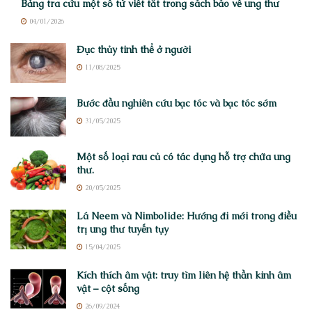
Bảng tra cứu một số từ viết tắt trong sách báo về ung thư
04/01/2026
Đục thủy tinh thể ở người
11/08/2025
Bước đầu nghiên cứu bạc tóc và bạc tóc sớm
31/05/2025
Một số loại rau củ có tác dụng hỗ trợ chữa ung
thư.
20/05/2025
Lá Neem và Nimbolide: Hướng đi mới trong điều
trị ung thư tuyến tụy
15/04/2025
Kích thích âm vật: truy tìm liên hệ thần kinh âm
vật – cột sống
26/09/2024