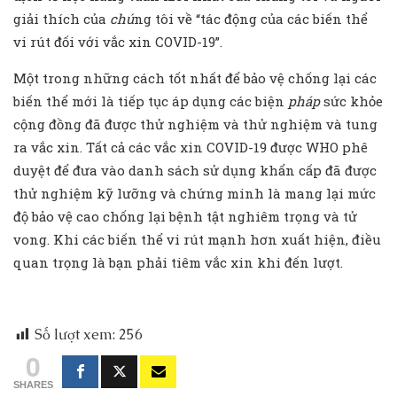
giải thích của
chú
ng tôi về “tác động của các biến thể
vi rút đối với vắc xin COVID-19”.
Một trong những cách tốt nhất để bảo vệ chống lại các
biến thể mới là tiếp tục áp dụng các biện
pháp
sức khỏe
cộng đồng đã được thử nghiệm và thử nghiệm và tung
ra vắc xin. Tất cả các vắc xin COVID-19 được WHO phê
duyệt để đưa vào danh sách sử dụng khẩn cấp đã được
thử nghiệm kỹ lưỡng và chứng minh là mang lại mức
độ bảo vệ cao chống lại bệnh tật nghiêm trọng và tử
vong. Khi các biến thể vi rút mạnh hơn xuất hiện, điều
quan trọng là bạn phải tiêm vắc xin khi đến lượt.
Số lượt xem:
256
0
SHARES