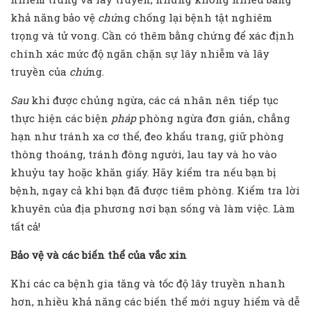
khả năng bảo vệ
chú
ng chống lại bệnh tật nghiêm
trọng và tử vong. Cần có thêm bằng chứng để xác định
chính xác mức độ ngăn chặn sự lây nhiễm và lây
truyền của
chú
ng.
Sau
khi được chủng ngừa, các cá nhân nên tiếp tục
thực hiện các biện
pháp
phòng ngừa đơn giản, chẳng
hạn như tránh xa cơ thể, đeo khẩu trang, giữ phòng
thông thoáng, tránh đông người, lau tay và ho vào
khuỷu tay hoặc khăn giấy. Hãy kiểm tra nếu bạn bị
bệnh, ngay cả khi bạn đã được tiêm phòng. Kiểm tra lời
khuyên của địa phương nơi bạn sống và làm việc. Làm
tất cả!
Bảo vệ và các biến thể của vắc xin
Khi các ca bệnh gia tăng và tốc độ lây truyền nhanh
hơn, nhiều khả năng các biến thể mới nguy hiểm và dễ