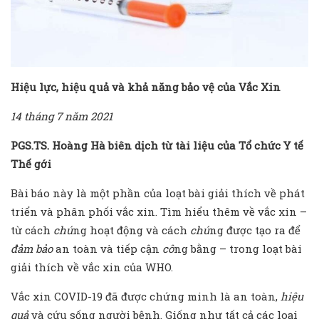
Hiệu lực, hiệu quả và khả năng bảo vệ của Vắc Xin
14 tháng 7 năm 2021
PGS.TS. Hoàng Hà biên dịch từ tài liệu của Tổ chức Y tế
Thế gới
Bài báo này là một phần của loạt bài giải thích về phát
triển và phân phối vắc xin. Tìm hiểu thêm về vắc xin –
từ cách
chú
ng hoạt động và cách
chú
ng được tạo ra để
đảm bảo
an toàn và tiếp cận
cô
ng bằng – trong loạt bài
giải thích về vắc xin của WHO.
Vắc xin COVID-19 đã được chứng minh là an toàn,
hiệu
quả
và cứu sống người bệnh. Giống như tất cả các loại