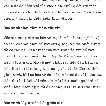
xác mức độ
hiệu quả
của việc tiêm chủng đối với một
nhóm dân số lớn hơn và biến đổi hơn nhiều được tiêm
chủng trong các điều kiện thực tế hơn.
Bảo vệ và thời gian tiêm vắc xin
Vắc xin cung cấp sự bảo vệ mạnh mẽ, nhưng sự bảo vệ
đó cần có thời gian để xây dựng. Mọi người phải dùng
tất cả các liều cần thiết của một loại vắc-xin để xây
dựng khả năng miễn dịch đầy đủ. Đối với vắc xin hai
liều, vắc xin chỉ bảo vệ một phần
sau
liều đầu tiên, và
liều thứ hai làm tăng khả năng bảo vệ đó. Cần có thời
gian
trước
khi sự bảo vệ đạt đến mức tối đa vài tuần
sau
liều thứ hai. Đối với vắc-xin một liều, mọi người sẽ có
khả năng miễn dịch tối đa chống lại COVID-19 vài tuần
sau
khi chủng ngừa.
Bảo vệ và lây nhiễm bằng vắc xin