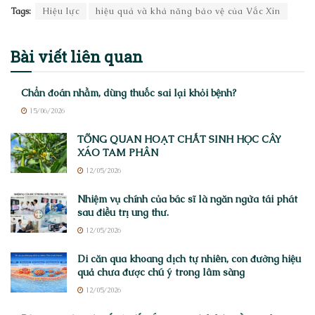
Tags:
Hiệu lực
hiệu quả và khả năng bảo vệ của Vắc Xin
Bài viết
liên quan
Chẩn đoán nhầm, dùng thuốc sai lại khỏi bệnh?
15/06/2026
TỔNG QUAN HOẠT CHẤT SINH HỌC CÂY
XÁO TAM PHÂN
12/05/2026
Nhiệm vụ chính của bác sĩ là ngăn ngừa tái phát
sau điều trị ung thư.
12/05/2026
Di căn qua khoang dịch tự nhiên, con đường hiệu
quả chưa được chú ý trong lâm sàng
12/05/2026