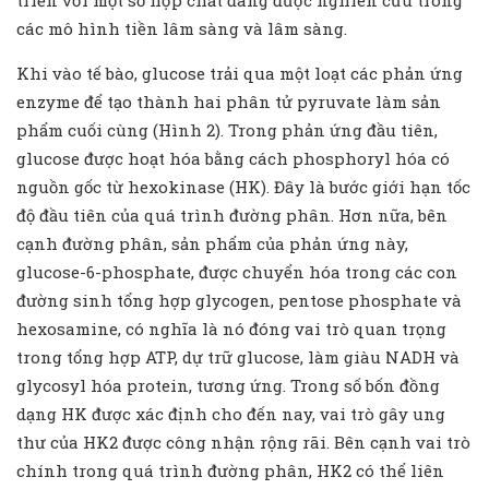
các mô hình tiền lâm sàng và lâm sàng.
Khi vào tế bào, glucose trải qua một loạt các phản ứng
enzyme để tạo thành hai phân tử pyruvate làm sản
phẩm cuối cùng (Hình 2). Trong phản ứng đầu tiên,
glucose được hoạt hóa bằng cách phosphoryl hóa có
nguồn gốc từ hexokinase (HK). Đây là bước giới hạn tốc
độ đầu tiên của quá trình đường phân. Hơn nữa, bên
cạnh đường phân, sản phẩm của phản ứng này,
glucose-6-phosphate, được chuyển hóa trong các con
đường sinh tổng hợp glycogen, pentose phosphate và
hexosamine, có nghĩa là nó đóng vai trò quan trọng
trong tổng hợp ATP, dự trữ glucose, làm giàu NADH và
glycosyl hóa protein, tương ứng. Trong số bốn đồng
dạng HK được xác định cho đến nay, vai trò gây ung
thư của HK2 được công nhận rộng rãi. Bên cạnh vai trò
chính trong quá trình đường phân, HK2 có thể liên