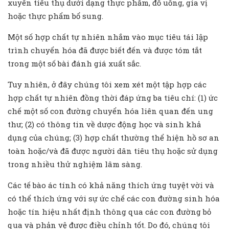
xuyên tiêu thụ dưới dạng thực phẩm, đồ uống, gia vị
hoặc thực phẩm bổ sung.
Một số hợp chất tự nhiên nhắm vào mục tiêu tái lập
trình chuyển hóa đã được biết đến và được tóm tắt
trong một số bài đánh giá xuất sắc.
Tuy nhiên, ở đây chúng tôi xem xét một tập hợp các
hợp chất tự nhiên đồng thời đáp ứng ba tiêu chí: (1) ức
chế một số con đường chuyển hóa liên quan đến ung
thư; (2) có thông tin về dược động học và sinh khả
dụng của chúng; (3) hợp chất thường thể hiện hồ sơ an
toàn hoặc/và đã được người dân tiêu thụ hoặc sử dụng
trong nhiều thử nghiệm lâm sàng.
Các tế bào ác tính có khả năng thích ứng tuyệt vời và
có thể thích ứng với sự ức chế các con đường sinh hóa
hoặc tín hiệu nhất định thông qua các con đường bỏ
qua và phản vệ được điều chỉnh tốt. Do đó, chúng tôi