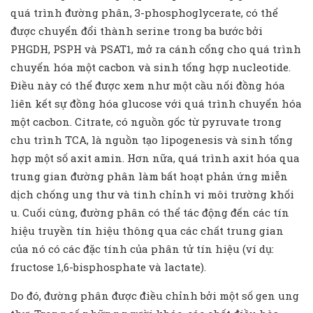
quá trình đường phân, 3-phosphoglycerate, có thể
được chuyển đổi thành serine trong ba bước bởi
PHGDH, PSPH và PSAT1, mở ra cánh cổng cho quá trình
chuyển hóa một cacbon và sinh tổng hợp nucleotide.
Điều này có thể được xem như một cầu nối đồng hóa
liên kết sự đồng hóa glucose với quá trình chuyển hóa
một cacbon. Citrate, có nguồn gốc từ pyruvate trong
chu trình TCA, là nguồn tạo lipogenesis và sinh tổng
hợp một số axit amin. Hơn nữa, quá trình axit hóa qua
trung gian đường phân làm bất hoạt phản ứng miễn
dịch chống ung thư và tinh chỉnh vi môi trường khối
u. Cuối cùng, đường phân có thể tác động đến các tín
hiệu truyền tín hiệu thông qua các chất trung gian
của nó có các đặc tính của phân tử tín hiệu (ví dụ:
fructose 1,6-bisphosphate và lactate).
Do đó, đường phân được điều chỉnh bởi một số gen ung