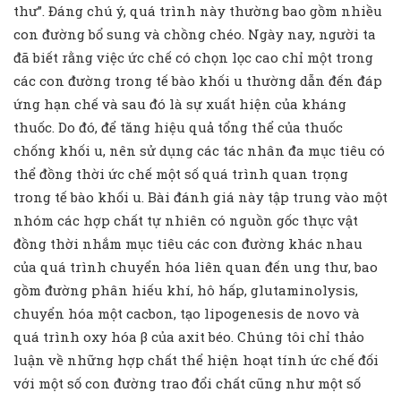
thư”. Đáng chú ý, quá trình này thường bao gồm nhiều
con đường bổ sung và chồng chéo. Ngày nay, người ta
đã biết rằng việc ức chế có chọn lọc cao chỉ một trong
các con đường trong tế bào khối u thường dẫn đến đáp
ứng hạn chế và sau đó là sự xuất hiện của kháng
thuốc. Do đó, để tăng hiệu quả tổng thể của thuốc
chống khối u, nên sử dụng các tác nhân đa mục tiêu có
thể đồng thời ức chế một số quá trình quan trọng
trong tế bào khối u. Bài đánh giá này tập trung vào một
nhóm các hợp chất tự nhiên có nguồn gốc thực vật
đồng thời nhắm mục tiêu các con đường khác nhau
của quá trình chuyển hóa liên quan đến ung thư, bao
gồm đường phân hiếu khí, hô hấp, glutaminolysis,
chuyển hóa một cacbon, tạo lipogenesis de novo và
quá trình oxy hóa β của axit béo. Chúng tôi chỉ thảo
luận về những hợp chất thể hiện hoạt tính ức chế đối
với một số con đường trao đổi chất cũng như một số