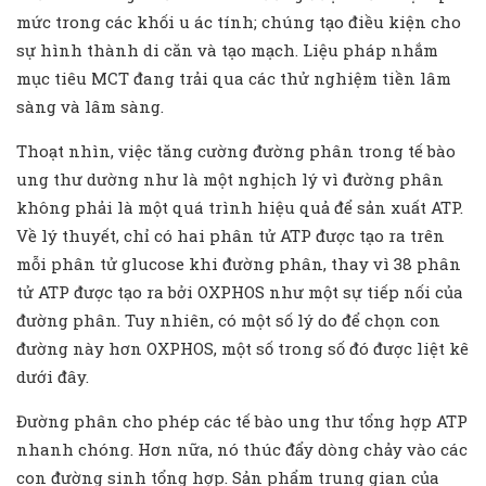
mức trong các khối u ác tính; chúng tạo điều kiện cho
sự hình thành di căn và tạo mạch. Liệu pháp nhắm
mục tiêu MCT đang trải qua các thử nghiệm tiền lâm
sàng và lâm sàng.
Thoạt nhìn, việc tăng cường đường phân trong tế bào
ung thư dường như là một nghịch lý vì đường phân
không phải là một quá trình hiệu quả để sản xuất ATP.
Về lý thuyết, chỉ có hai phân tử ATP được tạo ra trên
mỗi phân tử glucose khi đường phân, thay vì 38 phân
tử ATP được tạo ra bởi OXPHOS như một sự tiếp nối của
đường phân. Tuy nhiên, có một số lý do để chọn con
đường này hơn OXPHOS, một số trong số đó được liệt kê
dưới đây.
Đường phân cho phép các tế bào ung thư tổng hợp ATP
nhanh chóng. Hơn nữa, nó thúc đẩy dòng chảy vào các
con đường sinh tổng hợp. Sản phẩm trung gian của