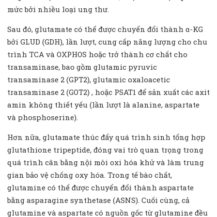
mức bởi nhiều loại ung thư.
Sau đó, glutamate có thể được chuyển đổi thành α-KG
bởi GLUD (GDH), lần lượt, cung cấp năng lượng cho chu
trình TCA và OXPHOS hoặc trở thành cơ chất cho
transaminase, bao gồm glutamic pyruvic
transaminase 2 (GPT2), glutamic oxaloacetic
transaminase 2 (GOT2) , hoặc PSAT1 để sản xuất các axit
amin không thiết yếu (lần lượt là alanine, aspartate
và phosphoserine).
Hơn nữa, glutamate thúc đẩy quá trình sinh tổng hợp
glutathione tripeptide, đóng vai trò quan trọng trong
quá trình cân bằng nội môi oxi hóa khử và làm trung
gian bảo vệ chống oxy hóa. Trong tế bào chất,
glutamine có thể được chuyển đổi thành aspartate
bằng asparagine synthetase (ASNS). Cuối cùng, cả
glutamine và aspartate có nguồn gốc từ glutamine đều