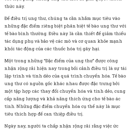
thức này.
Để điều trị ung thư, chúng ta cần nhắm mục tiêu vào
những đặc điểm riêng biệt phân biệt tế bào ung thư với
tế bào bình thường. Điều này là cần thiết để giảm thiểu
tác dụng phụ và bảo vệ các mô và cơ quan khỏe mạnh
khỏi tác động của các thuốc hóa trị gây hại.
Một trong những “Đặc điểm của ung thư” được công
nhận rộng rãi hiện nay trong bối cảnh điều trị là sự tái
lập trình và tính dẻo của quá trình chuyển hóa. Tế bào
ung thư có nguồn gốc khác nhau được đặc trưng bởi
một tập hợp các thay đổi chuyển hóa và tính dẻo, cung
cấp năng lượng và khả năng thích ứng cho tế bào ác
tính. Những đặc điểm chuyển hóa cụ thể này là mục
tiêu thích hợp để can thiệp điều trị.
Ngày nay, người ta chấp nhận rộng rãi rằng việc ức