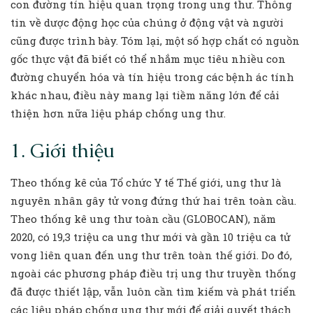
con đường tín hiệu quan trọng trong ung thư. Thông
tin về dược động học của chúng ở động vật và người
cũng được trình bày. Tóm lại, một số hợp chất có nguồn
gốc thực vật đã biết có thể nhắm mục tiêu nhiều con
đường chuyển hóa và tín hiệu trong các bệnh ác tính
khác nhau, điều này mang lại tiềm năng lớn để cải
thiện hơn nữa liệu pháp chống ung thư.
1. Giới thiệu
Theo thống kê của Tổ chức Y tế Thế giới, ung thư là
nguyên nhân gây tử vong đứng thứ hai trên toàn cầu.
Theo thống kê ung thư toàn cầu (GLOBOCAN), năm
2020, có 19,3 triệu ca ung thư mới và gần 10 triệu ca tử
vong liên quan đến ung thư trên toàn thế giới. Do đó,
ngoài các phương pháp điều trị ung thư truyền thống
đã được thiết lập, vẫn luôn cần tìm kiếm và phát triển
các liệu pháp chống ung thư mới để giải quyết thách