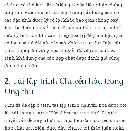
chúng, có thể làm tăng hiệu quả của liệu pháp chống
ung thư. Hơn nữa, nhiều loại trong số chúng còn có
các đặc tính dược lý có lợi khác, bao gồm chống oxy
hóa, hạ đường huyết, bảo vệ gan và thần kinh, có thể
cực kỳ hữu ích khi can thiệp hóa trị để giảm hậu quả
có hại của nó đối với các mô không ung thư. Điều rất
quan trọng đối với y học chuyển đổi, độ an toàn và
sinh khả dụng của các hợp chất được đánh giá cũng
được thảo luận.
2. Tái lập trình Chuyển hóa trong
Ung thư
Như đã đề cập ở trên, tái lập trình chuyển hóa được coi
là một trong những “Đặc điểm của ung thư”. Để giải
quyết vấn đề này như một mục tiêu đa mục tiêu cho các
hợp chất tự nhiên, dưới đây, chúng tôi thảo luận ngắn