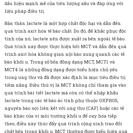
dấu hiệu mạnh mẽ của tiên lượng xấu và đáp ứng với
liệu pháp điều trị.
Bản thân lactate là một hợp chất độc hại và dẫn đến
quá trình axit hóa tế bào chất. Do đó, để khắc phục độc
tính của nó, lactate nên được xuất ra bên ngoài tế bào.
Quá trình này được thực hiện bởi MCT và dẫn đến quá
trình axit hóa không gian nội bào xung quanh các tế
bào khối u. Trong số bốn đồng dạng MCT, MCT1 và
MCT4 là những đồng dạng được biểu hiện chủ yếu
trong ung thư và đã được xác định là mục tiêu điều trị
tiềm năng. Điều thú vị là MCT không chỉ tham gia vào
quá trình bài tiết lactate mà còn có thể nhập khẩu
lactate trong các tế bào ác tính phụ thuộc OXPHOS,
nguyên bào sợi liên kết với ung thư (CAF) hoặc các tế
bào khác của vi môi trường khối u để oxy hóa tiếp
theo, điều này thúc đẩy quá trình cộng sinh trao đổi
chất bên trong khối u. MCT thường được biểu hiện quá