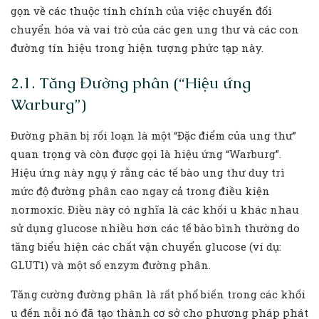
gọn về các thuộc tính chính của việc chuyển đổi
chuyển hóa và vai trò của các gen ung thư và các con
đường tín hiệu trong hiện tượng phức tạp này.
2.1. Tăng Đường phân (“Hiệu ứng
Warburg”)
Đường phân bị rối loạn là một “Đặc điểm của ung thư”
quan trọng và còn được gọi là hiệu ứng “Warburg”.
Hiệu ứng này ngụ ý rằng các tế bào ung thư duy trì
mức độ đường phân cao ngay cả trong điều kiện
normoxic. Điều này có nghĩa là các khối u khác nhau
sử dụng glucose nhiều hơn các tế bào bình thường do
tăng biểu hiện các chất vận chuyển glucose (ví dụ:
GLUT1) và một số enzym đường phân.
Tăng cường đường phân là rất phổ biến trong các khối
u đến nỗi nó đã tạo thành cơ sở cho phương pháp phát