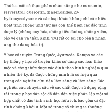
Thứ ba, một số thực phẩm chức năng như curcumin,
resveratrol, quercetin, ginsenosides, 20-
hydroxyecdysone và các loại khác không chỉ có nhiều
hoạt tính chống ung thư mà còn thể hiện các đặc tính
dược lý (chống oxy hóa, chống tiểu đường, chống viêm,
bảo vệ gan và thần kinh, v.v.) rất có lợi cho bệnh nhân
ung thư đang hóa trị.
Y học cổ truyền Trung Quốc, Ayurveda, Kampo và các
hệ thống y học cổ truyền khác sử dụng các loại thảo
mộc và công thức được xác định theo kinh nghiệm qua
nhiều thế kỷ, đã được chứng minh là có hiệu quả
trong các nghiên cứu tiền lâm sàng và lâm sàng. Các
nghiên cứu chuyên sâu về các chất được sử dụng rộng
rãi trong y học dân tộc đã dẫn đến việc phân lập một số
hợp chất có đặc tính sinh học hữu ích, bao gồm cả đặc
tính chống khối u. Một số trong số chúng ta thường