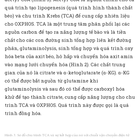
quá trình tạo lipogenesis (quá trình hình thành chất
béo) và chu trình Krebs (TCA) để cung cấp nhiên liệu
cho OXPHOS. TCA là một trung tâm phân phối lại các
nguồn carbon để tạo ra năng lượng tế bào và là tiền
chất cho các con đường sinh tổng hợp liên kết đường
phân, glutaminolysis, sinh tổng hợp và quá trình oxy
hóa beta của axit béo, hô hấp và chuyển hóa axit amin
vào mạng lưới chuyển hóa (Hình 2). Các chất trung
gian của nó là citrate và α-ketoglutarate (α-KG). α-KG
có thể được bắt nguồn từ glutamine khi
glutaminolysis và sau đó có thể được carboxyl hóa
khử để tạo thành citrate, cung cấp năng lượng cho chu
trình TCA và OXPHOS. Quá trình này được gọi là quá
trình đồng hóa.
Hình 3. Sơ đồ chu trình TCA và sự kết hợp của nó với chuỗi vận chuyển điện tử