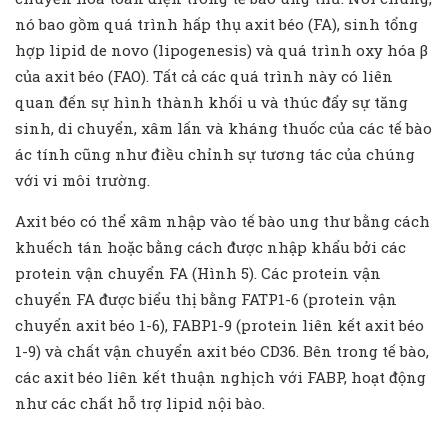
nó bao gồm quá trình hấp thụ axit béo (FA), sinh tổng
hợp lipid de novo (lipogenesis) và quá trình oxy hóa β
của axit béo (FAO). Tất cả các quá trình này có liên
quan đến sự hình thành khối u và thúc đẩy sự tăng
sinh, di chuyển, xâm lấn và kháng thuốc của các tế bào
ác tính cũng như điều chỉnh sự tương tác của chúng
với vi môi trường.
Axit béo có thể xâm nhập vào tế bào ung thư bằng cách
khuếch tán hoặc bằng cách được nhập khẩu bởi các
protein vận chuyển FA (Hình 5). Các protein vận
chuyển FA được biểu thị bằng FATP1-6 (protein vận
chuyển axit béo 1-6), FABP1-9 (protein liên kết axit béo
1-9) và chất vận chuyển axit béo CD36. Bên trong tế bào,
các axit béo liên kết thuận nghịch với FABP, hoạt động
như các chất hỗ trợ lipid nội bào.