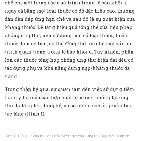
chế chỉ một trong các quá trình trong tế bào khối u,
ngay cả bằng một loại thuốc có độ đặc hiệu cao, thường
dẫn đến đáp ứng hạn chế và sau đó là sự xuất hiện của
kháng thuốc. Để tăng hiệu quả tổng thể của liệu pháp
chống ung thư, nên sử dụng một số loại thuốc, hoặc
thuốc đa mục tiêu, có thể đồng thời ức chế một số quá
trình quan trọng trong tế bào khối u. Tuy nhiên, phần
lớn các thuốc tổng hợp chống ung thư hiện đại đều có
tác dụng phụ và khả năng dung nạp/kháng thuốc đa
năng.
Trong thập kỷ qua, sự quan tâm đến việc sử dụng tiềm
năng y học của các hợp chất tự nhiên chống lại ung
thư đã tăng lên đáng kể, và số lượng các ấn phẩm liên
tục tăng (Hình 1).
Hình 1. Thống kê của bài báo PubMed về truy vấn “Ung thư hợp chất tự nhiên”