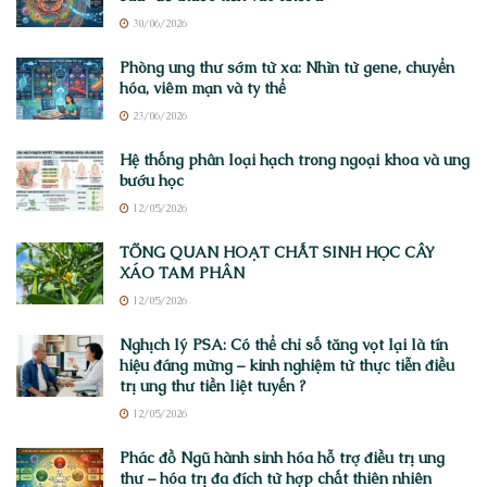
30/06/2026
Phòng ung thư sớm từ xa: Nhìn từ gene, chuyển
hóa, viêm mạn và ty thể
23/06/2026
Hệ thống phân loại hạch trong ngoại khoa và ung
bướu học
12/05/2026
TỔNG QUAN HOẠT CHẤT SINH HỌC CÂY
XÁO TAM PHÂN
12/05/2026
Nghịch lý PSA: Có thể chỉ số tăng vọt lại là tín
hiệu đáng mừng – kinh nghiệm từ thực tiễn điều
trị ung thư tiền liệt tuyến ?
12/05/2026
Phác đồ Ngũ hành sinh hóa hỗ trợ điều trị ung
thư – hóa trị đa đích từ hợp chất thiên nhiên