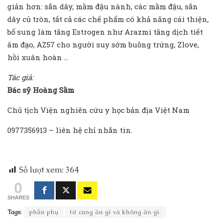
giản hơn: sắn dây, mầm đậu nành, các mầm đậu, sắn
dây củ tròn, tất cả các chế phẩm có khả năng cái thiện,
bổ sung làm tăng Estrogen như Arazmi tăng dịch tiết
âm đạo, AZ57 cho người suy sớm buồng trứng, Zlove,
hồi xuân hoàn …
Tác giả:
Bác sỹ Hoàng Sầm
Chủ tịch Viện nghiên cứu y học bản địa Việt Nam
0977356913 – liên hệ chỉ nhắn tin.
Số lượt xem:
364
0
SHARES
Tags:
phần phụ
tử cung ăn gì và không ăn gì.