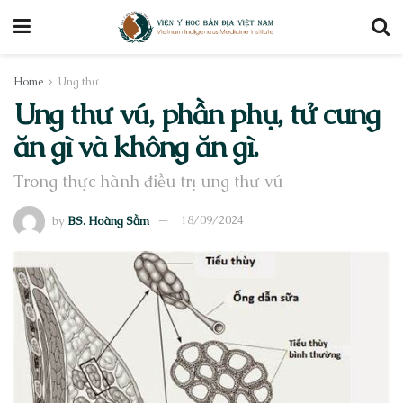
Home
Ung thư
Ung thư vú, phần phụ, tử cung
ăn gì và không ăn gì.
Trong thực hành điều trị ung thư vú
by
BS. Hoàng Sầm
18/09/2024