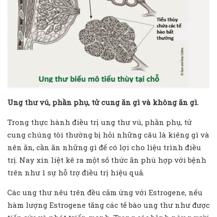
Ung thư vú, phần phụ, tử cung ăn gì và không ăn gì.
Trong thực hành điều trị ung thư vú, phần phụ, tử
cung chúng tôi thường bị hỏi những câu là kiêng gì và
nên ăn, cần ăn những gì để có lợi cho liệu trình điều
trị. Nay xin liệt kê ra một số thức ăn phù hợp với bệnh
trên như 1 sự hỗ trợ điều trị hiệu quả.
Các ung thư nêu trên đều cảm ứng với Estrogene, nếu
hàm lượng Estrogene tăng các tế bào ung thư như được