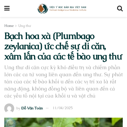
Home
Ung thư
Bạch hoa xà (Plumbago
zeylanica) ức chế sự di căn,
xâm lấn của các tế bào ung thư
Ung thư di căn cực kỳ khó điều trị và chiếm phần
lớn các ca tử vong liên quan đến ung thư. Sự phát
tán của các tế bào khối u đến các vị trí xa là rất
năng động, không đồng bộ và liên quan đến cả
các yếu tố nội tại của khối u và vật chủ
by
Đỗ Văn Toàn
11/04/2025