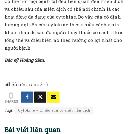
Có thể nói mọi bệnh tật đều liên quan đến miễn dịch
và chiều sâu của miễn dịch có thể nói chính là các
hoạt động đa dạng của cytokine. Do vậy, cần có định
hướng nghiên cứu cytokine theo nhiều cách nhìn
khác nhau để sau đó người thầy thuốc có cách nhìn
tổng thể và điều biến nó theo hướng có lợi nhất cho
người bệnh.
Bác sỹ Hoàng Sầm.
Số lượt xem:
213
0
SHARES
Tags:
Cytokine - Chiều sâu cơ chế miễn dịch
Bài viết
liên quan