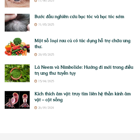
11/08/2025
Bước đầu nghiên cứu bạc tóc và bạc tóc sớm
31/05/2025
Một số loại rau củ có tác dụng hỗ trợ chữa ung
thư.
20/05/2025
Lá Neem và Nimbolide: Hướng đi mới trong điều
trị ung thư tuyến tụy
15/04/2025
Kích thích âm vật: truy tìm liên hệ thần kinh âm
vật – cột sống
26/09/2024