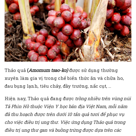
Thảo quả
(
Amomum tsao-ko
)
được sử dụng thường
xuyên làm gia vị trong chế biến thức ăn và chữa ho,
đau bụng lạnh, tiêu chảy, đầy trướng, nấc cụt, …
Hiện nay, Thảo quả đang được
trồng
nhiều trên vùng núi
Tả Phìn Hồ thuộc Viện Y học bản địa Việt Nam
, mỗi năm
đã thu hoạch được trên dưới 10 tấn quả tươi để phục vụ
cho việc điều trị ung thư. Việc ứng dụng Thảo quả trong
điều trị ung thư gan và buồng trứng được dựa trên các