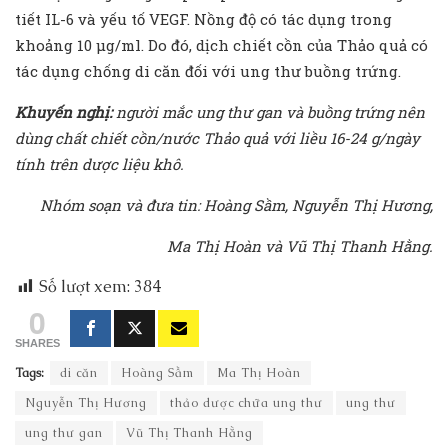
tiết IL-6 và yếu tố VEGF. Nồng độ có tác dụng trong
khoảng 10 µg/ml. Do đó, dịch chiết cồn của Thảo quả có
tác dụng chống di căn đối với ung thư buồng trứng.
Khuyến nghị:
người mắc ung thư gan và buồng trứng nên
dùng chất chiết cồn/nước Thảo quả với liều 16-24 g/ngày
tính trên dược liệu khô.
Nhóm soạn và đưa tin: Hoàng Sầm, Nguyễn Thị Hương,
Ma Thị Hoàn và Vũ Thị Thanh Hằng.
Số lượt xem:
384
0
SHARES
Tags:
di căn
Hoàng Sầm
Ma Thị Hoàn
Nguyễn Thị Hương
thảo dược chữa ung thư
ung thư
ung thư gan
Vũ Thị Thanh Hằng