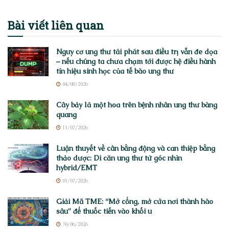
Bài viết
liên quan
Nguy cơ ung thư tái phát sau điều trị vẫn đe dọa
– nếu chúng ta chưa chạm tới được hệ điều hành
tín hiệu sinh học của tế bào ung thư
04/08/2026
Cây bảy lá một hoa trên bệnh nhân ung thư bàng
quang
11/07/2026
Luận thuyết về cân bằng động và can thiệp bằng
thảo dược: Di căn ung thư từ góc nhìn
hybrid/EMT
01/07/2026
Giải Mã TME: “Mở cổng, mở cửa nơi thành hào
sâu” để thuốc tiến vào khối u
30/06/2026