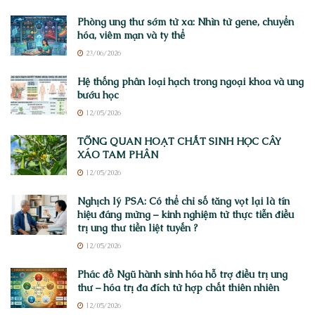
Phòng ung thư sớm từ xa: Nhìn từ gene, chuyển
hóa, viêm mạn và ty thể
23/06/2026
Hệ thống phân loại hạch trong ngoại khoa và ung
bướu học
12/05/2026
TỔNG QUAN HOẠT CHẤT SINH HỌC CÂY
XÁO TAM PHÂN
12/05/2026
Nghịch lý PSA: Có thể chỉ số tăng vọt lại là tín
hiệu đáng mừng – kinh nghiệm từ thực tiễn điều
trị ung thư tiền liệt tuyến ?
12/05/2026
Phác đồ Ngũ hành sinh hóa hỗ trợ điều trị ung
thư – hóa trị đa đích từ hợp chất thiên nhiên
12/05/2026